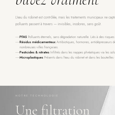
L'eau du robinet est contrôlée, mais les traitements municipaux ne capt
polluants passent à travers — invisibles, inodores, sans goût.
PFAS
Polluants éternels, sans dégradation naturelle. Liés à des risque
Résidus médicamenteux
Antibiotiques, hormones, antidépresseurs dé
nombreuses villes françaises.
Pesticides & nitrates
Infiltrés dans les nappes phréatiques via les sols
Microplastiques
Présents dans l'eau du robinet et dans les bouteille
NOTRE TECHNOLOGIE
Une filtration