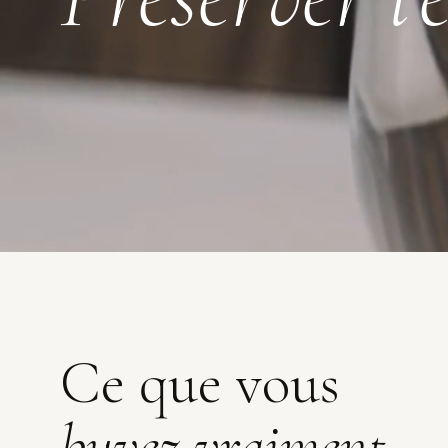
Ce que vous
buvez vraiment