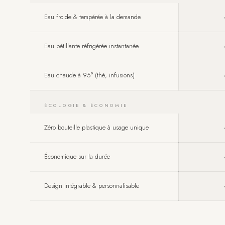
Eau froide & tempérée à la demande
Eau pétillante réfrigérée instantanée
Eau chaude à 95° (thé, infusions)
ÉCOLOGIE & ÉCONOMIE
Zéro bouteille plastique à usage unique
Économique sur la durée
Design intégrable & personnalisable