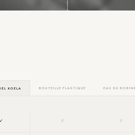
BOUTEILLE PLASTIQUE
EAU DU ROBIN
IEL KOELA
✓
✗
✗