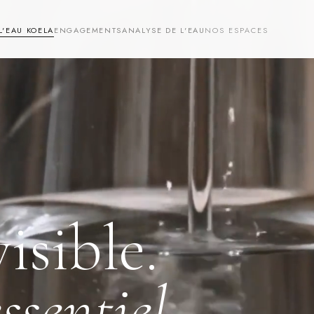
L'EAU KOELA
ENGAGEMENTS
ANALYSE DE L'EAU
NOS ESPACES
visible.
ssentiel.