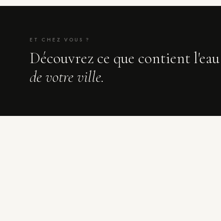
ET CHEZ VOUS ?
Découvrez ce que contient l'eau
de votre ville.