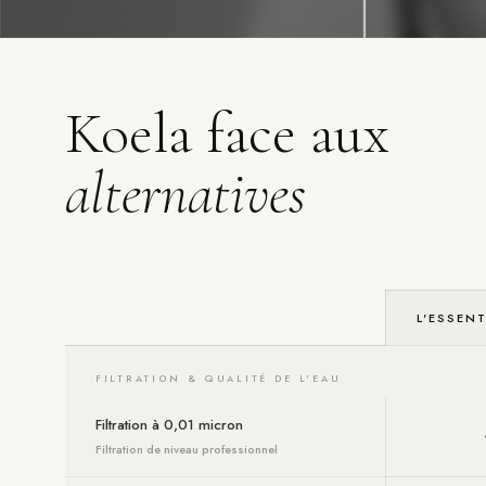
Koela face aux
alternatives
L'ESSENT
FILTRATION & QUALITÉ DE L'EAU
Filtration à 0,01 micron
Filtration de niveau professionnel