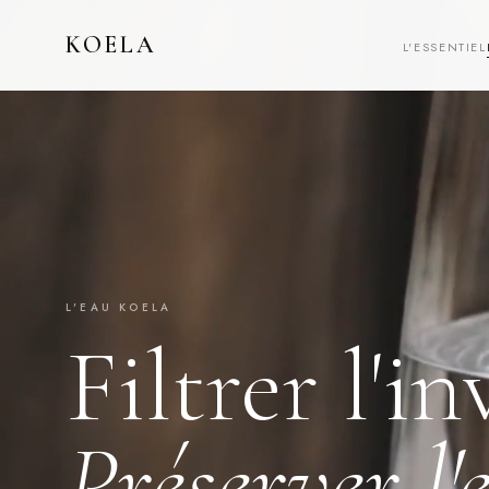
KOELA
L'ESSENTIEL
L'EAU KOELA
Filtrer l'in
Préserver l'e